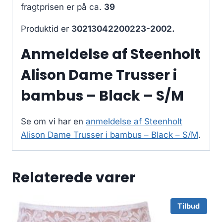
fragtprisen er på ca.
39
Produktid er
30213042200223-2002.
Anmeldelse af Steenholt
Alison Dame Trusser i
bambus – Black – S/M
Se om vi har en
anmeldelse af Steenholt
Alison Dame Trusser i bambus – Black – S/M
.
Relaterede varer
Tilbud