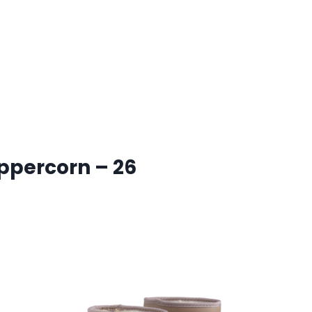
ppercorn – 26