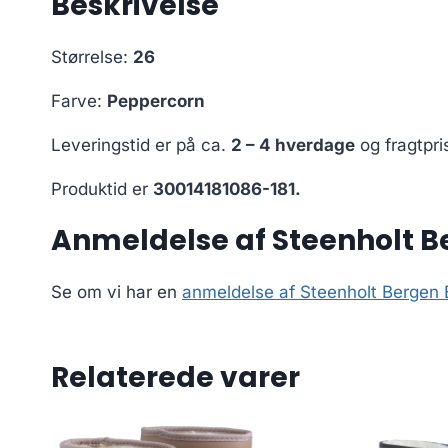
Beskrivelse
Størrelse:
26
Farve:
Peppercorn
Leveringstid er på ca.
2 – 4 hverdage
og fragtpri
Produktid er
30014181086-181.
Anmeldelse af Steenholt B
Se om vi har en
anmeldelse af Steenholt Bergen 
Relaterede varer