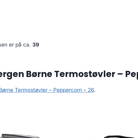
sen er på ca.
39
ergen Børne Termostøvler – Pe
Børne Termostøvler – Peppercorn – 26
.