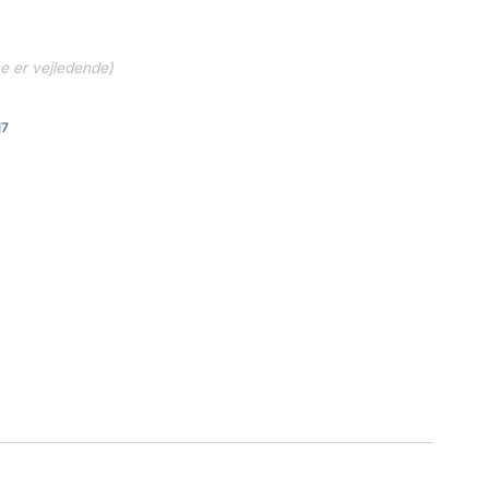
ne er vejledende)
17