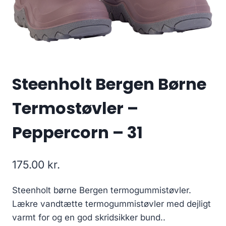
Steenholt Bergen Børne
Termostøvler –
Peppercorn – 31
175.00
kr.
Steenholt børne Bergen termogummistøvler.
Lækre vandtætte termogummistøvler med dejligt
varmt for og en god skridsikker bund..