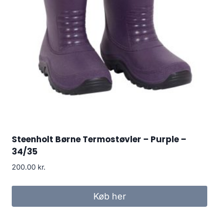
Steenholt Børne Termostøvler – Purple –
34/35
200.00
kr.
Køb her