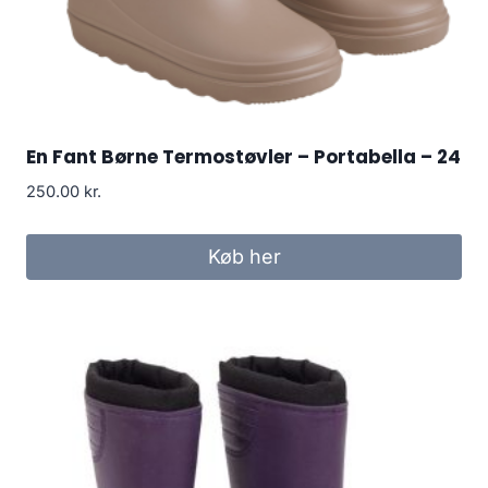
En Fant Børne Termostøvler – Portabella – 24
250.00
kr.
Køb her