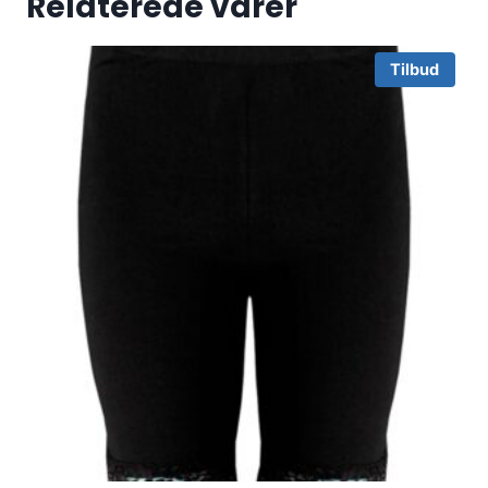
Relaterede varer
Tilbud