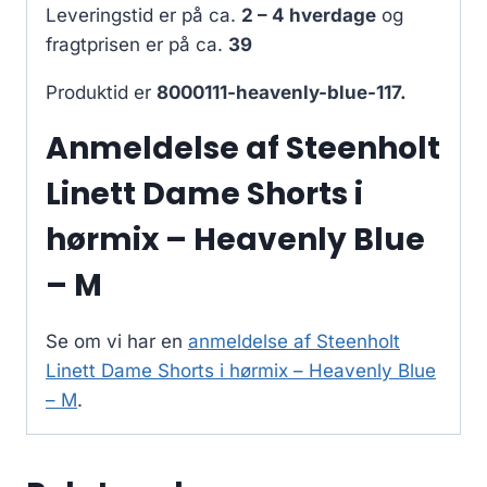
Leveringstid er på ca.
2 – 4 hverdage
og
fragtprisen er på ca.
39
Produktid er
8000111-heavenly-blue-117.
Anmeldelse af Steenholt
Linett Dame Shorts i
hørmix – Heavenly Blue
– M
Se om vi har en
anmeldelse af Steenholt
Linett Dame Shorts i hørmix – Heavenly Blue
– M
.