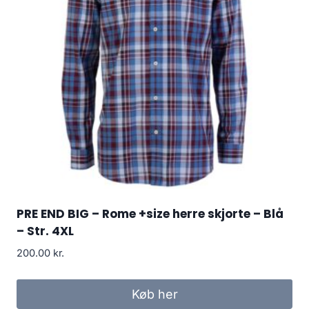
PRE END BIG – Rome +size herre skjorte – Blå
– Str. 4XL
200.00
kr.
Køb her