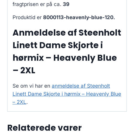
fragtprisen er på ca.
39
Produktid er
8000113-heavenly-blue-120.
Anmeldelse af Steenholt
Linett Dame Skjorte i
hørmix – Heavenly Blue
– 2XL
Se om vi har en
anmeldelse af Steenholt
Linett Dame Skjorte i hørmix – Heavenly Blue
– 2XL
.
Relaterede varer