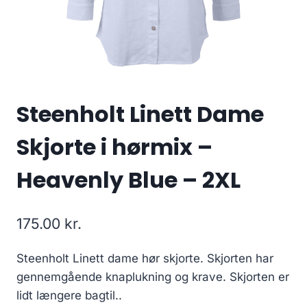
Steenholt Linett Dame
Skjorte i hørmix –
Heavenly Blue – 2XL
175.00
kr.
Steenholt Linett dame hør skjorte. Skjorten har
gennemgående knaplukning og krave. Skjorten er
lidt længere bagtil..