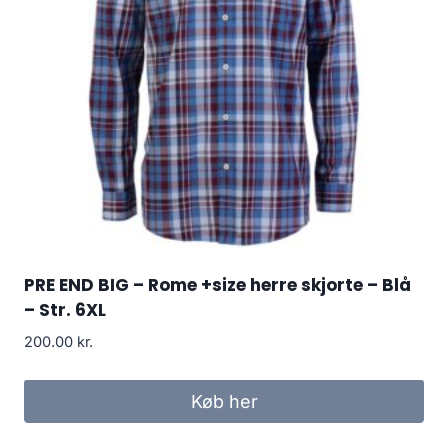
PRE END BIG – Rome +size herre skjorte – Blå
– Str. 6XL
200.00
kr.
Køb her