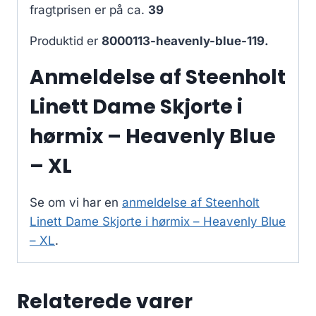
fragtprisen er på ca.
39
Produktid er
8000113-heavenly-blue-119.
Anmeldelse af Steenholt
Linett Dame Skjorte i
hørmix – Heavenly Blue
– XL
Se om vi har en
anmeldelse af Steenholt
Linett Dame Skjorte i hørmix – Heavenly Blue
– XL
.
Relaterede varer