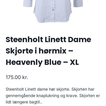
Steenholt Linett Dame
Skjorte i hørmix –
Heavenly Blue – XL
175.00
kr.
Steenholt Linett dame hør skjorte. Skjorten har
gennemgående knaplukning og krave. Skjorten er
lidt længere bagtil..