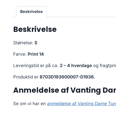
Beskrivelse
Beskrivelse
Størrelse:
S
Farve:
Print 14
Leveringstid er på ca.
2 – 4 hverdage
og fragtpri
Produktid er
8703D193600007-D1936.
Anmeldelse af Vanting Dame
Se om vi har en
anmeldelse af Vanting Dame Tunik