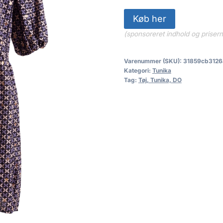
Køb her
(sponsoreret indhold og priser
Varenummer (SKU):
31859cb3126
Kategori:
Tunika
Tag:
Tøj, Tunika, DO