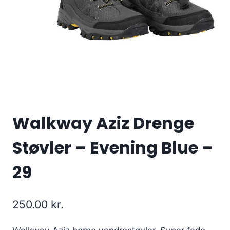
Walkway Aziz Drenge
Støvler – Evening Blue –
29
250.00
kr.