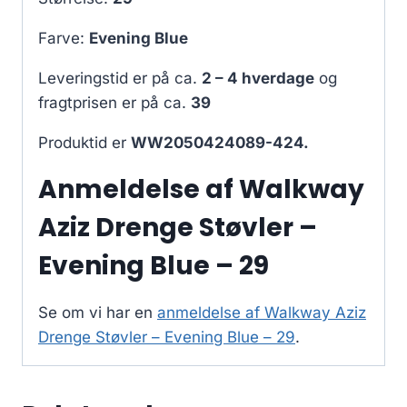
Farve:
Evening Blue
Leveringstid er på ca.
2 – 4 hverdage
og
fragtprisen er på ca.
39
Produktid er
WW2050424089-424.
Anmeldelse af Walkway
Aziz Drenge Støvler –
Evening Blue – 29
Se om vi har en
anmeldelse af Walkway Aziz
Drenge Støvler – Evening Blue – 29
.