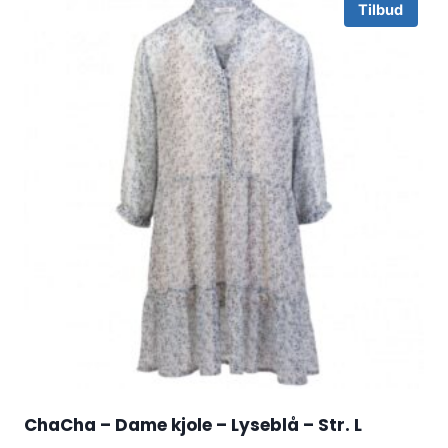
Tilbud
ChaCha – Dame kjole – Lyseblå – Str. L