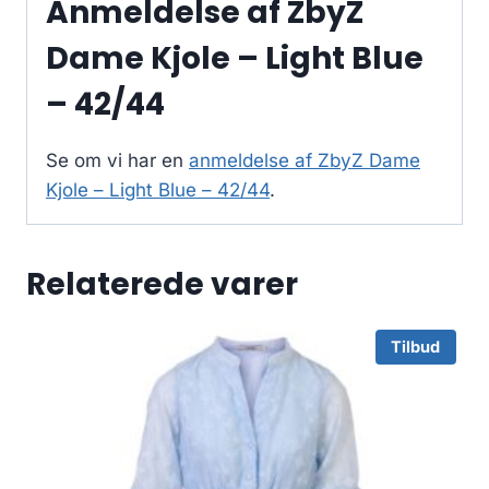
Anmeldelse af ZbyZ
Dame Kjole – Light Blue
– 42/44
Se om vi har en
anmeldelse af ZbyZ Dame
Kjole – Light Blue – 42/44
.
Relaterede varer
Tilbud