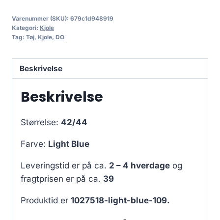
Varenummer (SKU):
679c1d948919
Kategori:
Kjole
Tag:
Tøj, Kjole, DO
Beskrivelse
Beskrivelse
Størrelse:
42/44
Farve:
Light Blue
Leveringstid er på ca.
2 – 4 hverdage
og
fragtprisen er på ca.
39
Produktid er
1027518-light-blue-109.