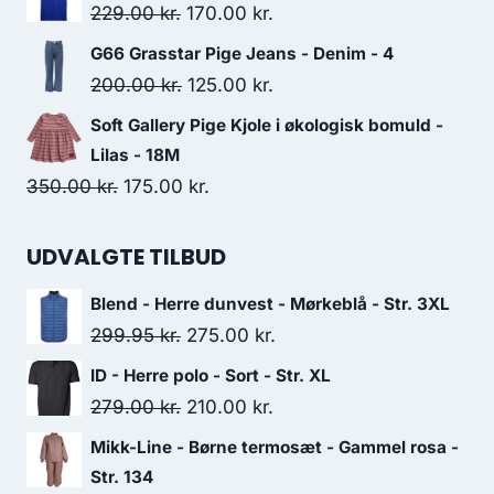
was:
is:
Original
Current
229.00
kr.
170.00
kr.
150.00 kr..
125.00 kr..
price
price
G66 Grasstar Pige Jeans - Denim - 4
was:
is:
Original
Current
200.00
kr.
125.00
kr.
229.00 kr..
170.00 kr..
price
price
Soft Gallery Pige Kjole i økologisk bomuld -
was:
is:
Lilas - 18M
200.00 kr..
125.00 kr..
Original
Current
350.00
kr.
175.00
kr.
price
price
was:
is:
UDVALGTE TILBUD
350.00 kr..
175.00 kr..
Blend - Herre dunvest - Mørkeblå - Str. 3XL
Original
Current
299.95
kr.
275.00
kr.
price
price
ID - Herre polo - Sort - Str. XL
was:
is:
Original
Current
279.00
kr.
210.00
kr.
299.95 kr..
275.00 kr..
price
price
Mikk-Line - Børne termosæt - Gammel rosa -
was:
is:
Str. 134