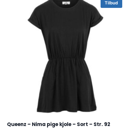
Tilbud
Queenz – Nima pige kjole – Sort – Str. 92