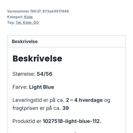
Varenummer (SKU):
873ad4917448
Kategori:
Kjole
Tag:
Tøj, Kjole, DO
Beskrivelse
Beskrivelse
Størrelse:
54/56
Farve:
Light Blue
Leveringstid er på ca.
2 – 4 hverdage
og
fragtprisen er på ca.
39
Produktid er
1027518-light-blue-112.