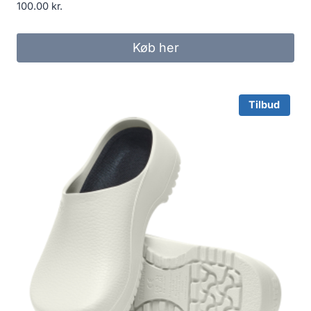
100.00
kr.
Køb her
Tilbud