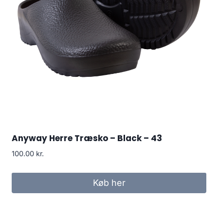
Anyway Herre Træsko – Black – 43
100.00
kr.
Køb her