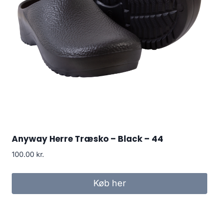
Anyway Herre Træsko – Black – 44
100.00
kr.
Køb her