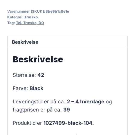
Varenummer (SKU):
b8be9b1c9e1e
Kategori:
Træsko
Tag:
Tøj, Træsko, DO
Beskrivelse
Beskrivelse
Størrelse:
42
Farve:
Black
Leveringstid er på ca.
2 – 4 hverdage
og
fragtprisen er på ca.
39
Produktid er
1027499-black-104.