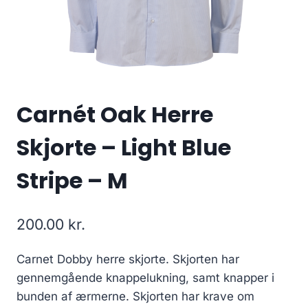
Carnét Oak Herre
Skjorte – Light Blue
Stripe – M
200.00
kr.
Carnet Dobby herre skjorte. Skjorten har
gennemgående knappelukning, samt knapper i
bunden af ærmerne. Skjorten har krave om