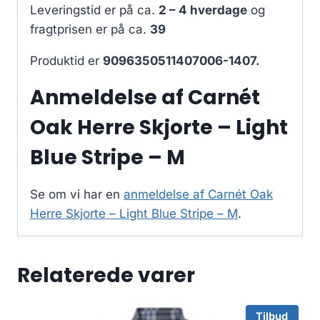
Leveringstid er på ca.
2 – 4 hverdage
og
fragtprisen er på ca.
39
Produktid er
9096350511407006-1407.
Anmeldelse af Carnét
Oak Herre Skjorte – Light
Blue Stripe – M
Se om vi har en
anmeldelse af Carnét Oak
Herre Skjorte – Light Blue Stripe – M
.
Relaterede varer
Tilbud