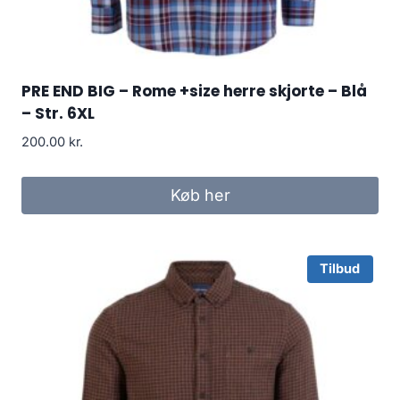
PRE END BIG – Rome +size herre skjorte – Blå
– Str. 6XL
200.00
kr.
Køb her
Tilbud