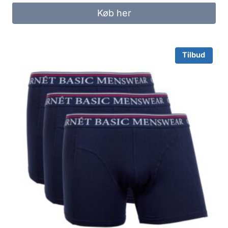
Køb her
Tilbud