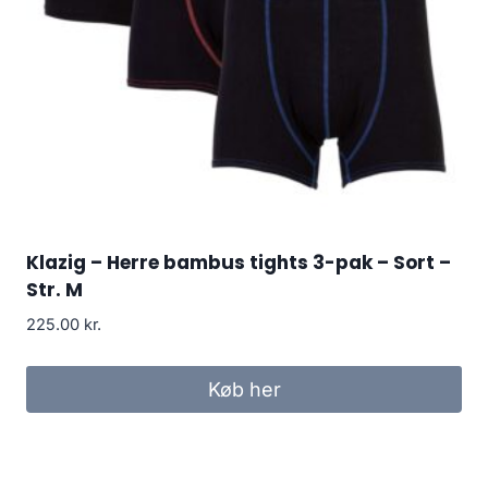
Klazig – Herre bambus tights 3-pak – Sort –
Str. M
225.00
kr.
Køb her