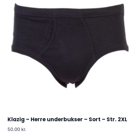
Klazig – Herre underbukser – Sort – Str. 2XL
50.00
kr.