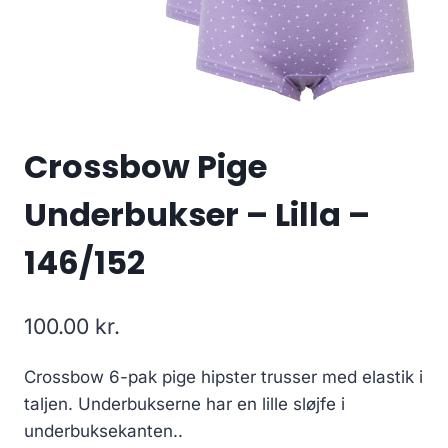
Crossbow Pige
Underbukser – Lilla –
146/152
100.00
kr.
Crossbow 6-pak pige hipster trusser med elastik i
taljen. Underbukserne har en lille sløjfe i
underbuksekanten..