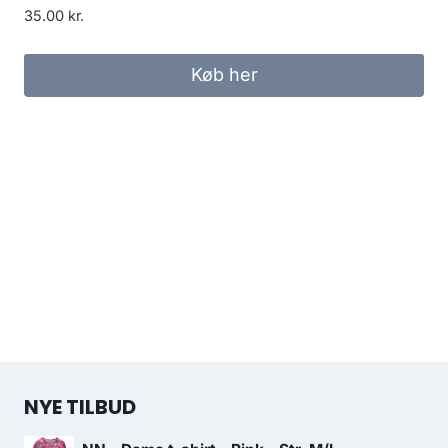
35.00
kr.
Køb her
NYE TILBUD