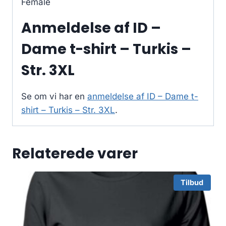
Female
Anmeldelse af ID –
Dame t-shirt – Turkis –
Str. 3XL
Se om vi har en
anmeldelse af ID – Dame t-
shirt – Turkis – Str. 3XL
.
Relaterede varer
Tilbud