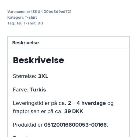
Varenummer (SKU):
30bd3d9ed721
Kategori:
T-shirt
Tag:
Tøj, T-shirt, DO
Beskrivelse
Beskrivelse
Størrelse:
3XL
Farve:
Turkis
Leveringstid er på ca.
2 – 4 hverdage
og
fragtprisen er på ca.
39 DKK
Produktid er
05120016600053-00166.