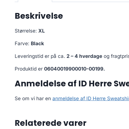
Beskrivelse
Størrelse:
XL
Farve:
Black
Leveringstid er på ca.
2 – 4 hverdage
og fragtpri
Produktid er
06040019900010-00199.
Anmeldelse af ID Herre Swe
Se om vi har en
anmeldelse af ID Herre Sweatshir
Relaterede varer