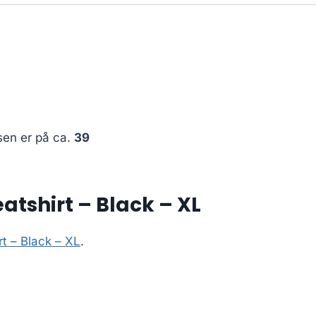
sen er på ca.
39
atshirt – Black – XL
t – Black – XL
.