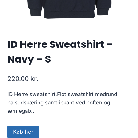
ID Herre Sweatshirt –
Navy – S
220.00
kr.
ID Herre sweatshirt.Flot sweatshirt medrund
halsudskæring samtribkant ved hoften og
ærmegab..
Køb her