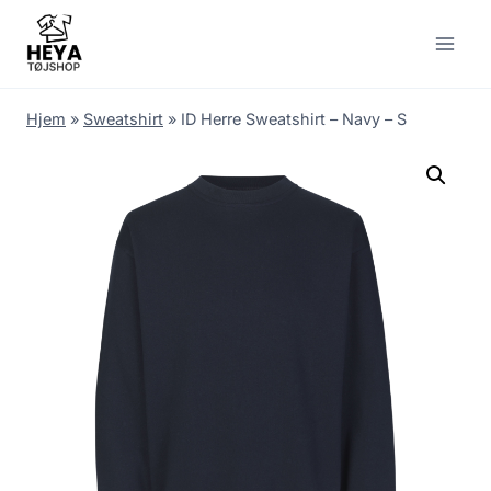
Skip
to
content
Hjem
»
Sweatshirt
»
ID Herre Sweatshirt – Navy – S