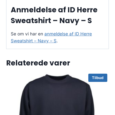
Anmeldelse af ID Herre
Sweatshirt – Navy – S
Se om vi har en
anmeldelse af ID Herre
Sweatshirt – Navy – S
.
Relaterede varer
Tilbud