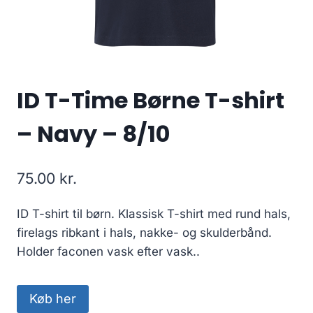
ID T-Time Børne T-shirt
– Navy – 8/10
75.00
kr.
ID T-shirt til børn. Klassisk T-shirt med rund hals,
firelags ribkant i hals, nakke- og skulderbånd.
Holder faconen vask efter vask..
Køb her