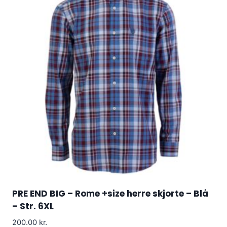
PRE END BIG – Rome +size herre skjorte – Blå
– Str. 6XL
200.00
kr.