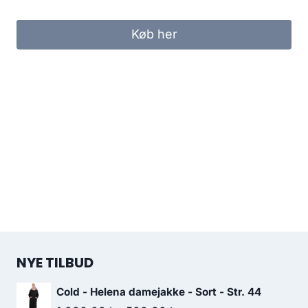
Køb her
NYE TILBUD
Cold - Helena damejakke - Sort - Str. 44