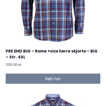
PRE END BIG – Rome +size herre skjorte – Blå
– Str. 4XL
200.00
kr.
Køb her