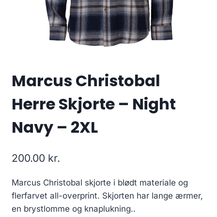
Marcus Christobal
Herre Skjorte – Night
Navy – 2XL
200.00
kr.
Marcus Christobal skjorte i blødt materiale og
flerfarvet all-overprint. Skjorten har lange ærmer,
en brystlomme og knaplukning..