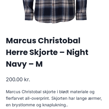
Marcus Christobal
Herre Skjorte – Night
Navy – M
200.00
kr.
Marcus Christobal skjorte i blødt materiale og
flerfarvet all-overprint. Skjorten har lange ærmer,
en brystlomme og knaplukning..