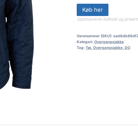
Køb her
(sponsoreret indhold og priser
Varenummer (SKU):
ead6db86df
Kategori:
Overgangsjakke
Tag:
Tøj, Overgangsjakke, DO