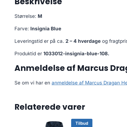
Beskrivelse
Størrelse:
M
Farve:
Insignia Blue
Leveringstid er på ca.
2 – 4 hverdage
og fragtpri
Produktid er
1033012-insignia-blue-108.
Anmeldelse af Marcus Drag
Se om vi har en
anmeldelse af Marcus Dragan Her
Relaterede varer
Tilbud