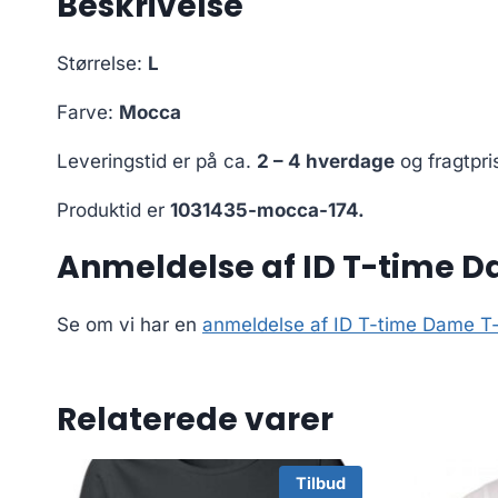
Beskrivelse
Størrelse:
L
Farve:
Mocca
Leveringstid er på ca.
2 – 4 hverdage
og fragtpri
Produktid er
1031435-mocca-174.
Anmeldelse af ID T-time D
Se om vi har en
anmeldelse af ID T-time Dame T-
Relaterede varer
Tilbud