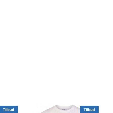
Tilbud
Tilbud