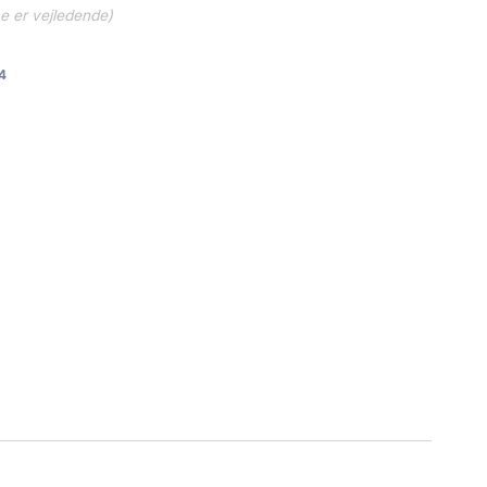
ne er vejledende)
4